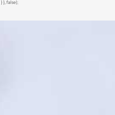
, false);